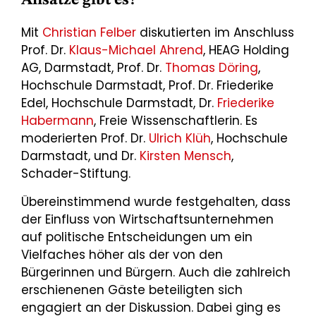
Ansätze gibt es?
Mit
Christian Felber
diskutierten im Anschluss
Prof. Dr.
Klaus-Michael Ahrend
, HEAG Holding
AG, Darmstadt, Prof. Dr.
Thomas Döring
,
Hochschule Darmstadt, Prof. Dr. Friederike
Edel, Hochschule Darmstadt, Dr.
Friederike
Habermann
, Freie Wissenschaftlerin. Es
moderierten Prof. Dr.
Ulrich Klüh
, Hochschule
Darmstadt, und Dr.
Kirsten Mensch
,
Schader-Stiftung.
Übereinstimmend wurde festgehalten, dass
der Einfluss von Wirtschaftsunternehmen
auf politische Entscheidungen um ein
Vielfaches höher als der von den
Bürgerinnen und Bürgern. Auch die zahlreich
erschienenen Gäste beteiligten sich
engagiert an der Diskussion. Dabei ging es