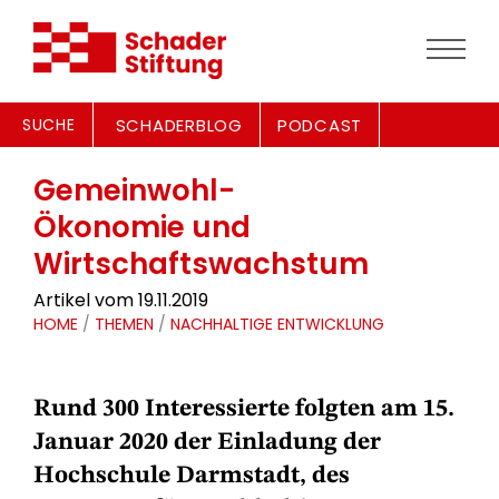
SUCHE
SCHADERBLOG
PODCAST
Gemeinwohl-
Ökonomie und
Wirtschaftswachstum
Artikel vom 19.11.2019
HOME
/
THEMEN
/
NACHHALTIGE ENTWICKLUNG
Rund 300 Interessierte folgten am 15.
Januar 2020 der Einladung der
Hochschule Darmstadt, des