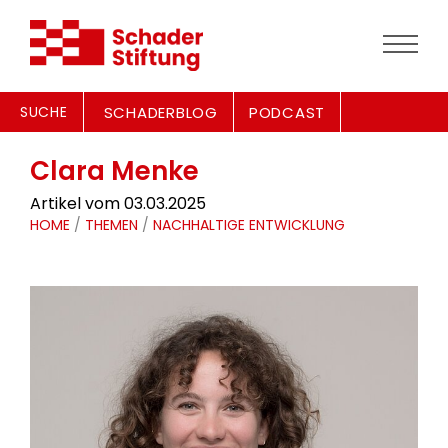
SUCHE
SCHADERBLOG
PODCAST
Clara Menke
Artikel vom 03.03.2025
HOME
/
THEMEN
/
NACHHALTIGE ENTWICKLUNG