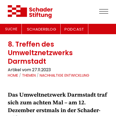
SUCHE
SCHADERBLOG
PODCAST
8. Treffen des
Umweltznetzwerks
Darmstadt
Artikel vom 27.11.2023
HOME
/
THEMEN
/
NACHHALTIGE ENTWICKLUNG
Das Umweltnetzwerk Darmstadt traf
sich zum achten Mal – am 12.
Dezember erstmals in der Schader-