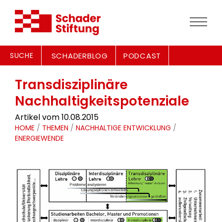
SUCHE
SCHADERBLOG
PODCAST
Transdisziplinäre
Nachhaltigkeitspotenziale
Artikel vom 10.08.2015
HOME
/
THEMEN
/
NACHHALTIGE ENTWICKLUNG
/
ENERGIEWENDE