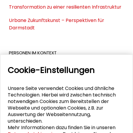
Transformation zu einer resilienten Infrastruktur
Urbane Zukunftskunst – Perspektiven für
Darmstadt
PERSONEN IM KONTEXT
Cookie-Einstellungen
Silke Kleihauer
Martin Führ
Unsere Seite verwendet Cookies und ähnliche
Technologien. Hierbei wird zwischen technisch
Mohan Munasinghe
notwendigen Cookies zum Bereitstellen der
Webseite und optionalen Cookies, z.B. zur
Auswertung der Webseitennutzung,
unterschieden.
DOWNLOADS
Mehr Informationen dazu finden Sie in unseren