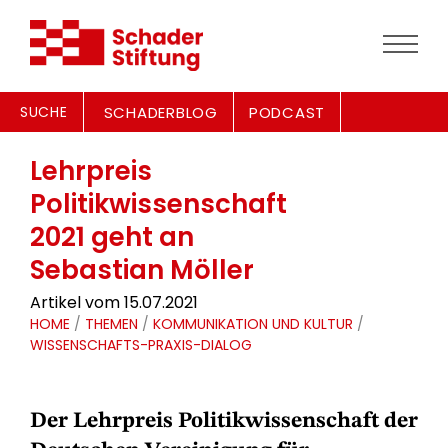
SUCHE
SCHADERBLOG
PODCAST
Lehrpreis
Politikwissenschaft
2021 geht an
Sebastian Möller
Artikel vom 15.07.2021
HOME
/
THEMEN
/
KOMMUNIKATION UND KULTUR
/
WISSENSCHAFTS-PRAXIS-DIALOG
Der Lehrpreis Politikwissenschaft der