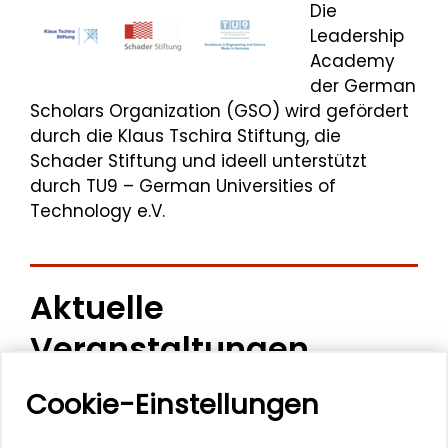
Die
Leadership
Academy
der German
Scholars Organization (GSO) wird gefördert
durch die Klaus Tschira Stiftung, die
Schader Stiftung und ideell unterstützt
durch TU9 – German Universities of
Technology e.V.
Aktuelle
Veranstaltungen
Cookie-Einstellungen
11. Internationale Waldkunstkonferenz
"Demokratischer Wald"