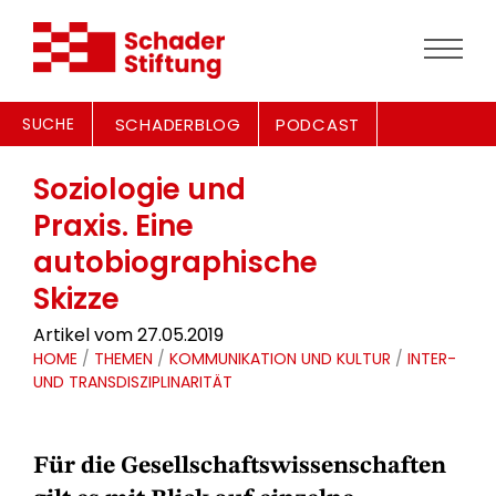
SUCHE
SCHADERBLOG
PODCAST
Soziologie und
Praxis. Eine
autobiographische
Skizze
Artikel vom 27.05.2019
HOME
/
THEMEN
/
KOMMUNIKATION UND KULTUR
/
INTER-
UND TRANSDISZIPLINARITÄT
Für die Gesellschaftswissenschaften