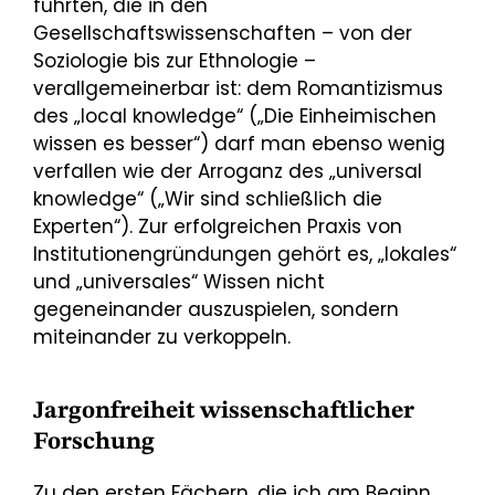
führten, die in den
Gesellschaftswissenschaften – von der
Soziologie bis zur Ethnologie –
verallgemeinerbar ist: dem Romantizismus
des „local knowledge“ („Die Einheimischen
wissen es besser“) darf man ebenso wenig
verfallen wie der Arroganz des „universal
knowledge“ („Wir sind schließlich die
Experten“). Zur erfolgreichen Praxis von
Institutionengründungen gehört es, „lokales“
und „universales“ Wissen nicht
gegeneinander auszuspielen, sondern
miteinander zu verkoppeln.
Jargonfreiheit wissenschaftlicher
Forschung
Zu den ersten Fächern, die ich am Beginn