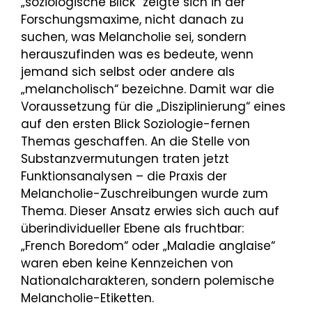
„soziologische Blick“ zeigte sich in der
Forschungsmaxime, nicht danach zu
suchen, was Melancholie sei, sondern
herauszufinden was es bedeute, wenn
jemand sich selbst oder andere als
„melancholisch“ bezeichne. Damit war die
Voraussetzung für die „Disziplinierung“ eines
auf den ersten Blick Soziologie-fernen
Themas geschaffen. An die Stelle von
Substanzvermutungen traten jetzt
Funktionsanalysen – die Praxis der
Melancholie-Zuschreibungen wurde zum
Thema. Dieser Ansatz erwies sich auch auf
überindividueller Ebene als fruchtbar:
„French Boredom“ oder „Maladie anglaise“
waren eben keine Kennzeichen von
Nationalcharakteren, sondern polemische
Melancholie-Etiketten.