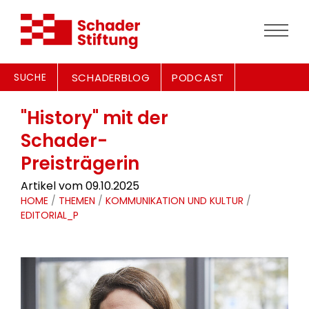
SUCHE
SCHADERBLOG
PODCAST
"History" mit der
Schader-
Preisträgerin
Artikel vom 09.10.2025
HOME
/
THEMEN
/
KOMMUNIKATION UND KULTUR
/
EDITORIAL_P