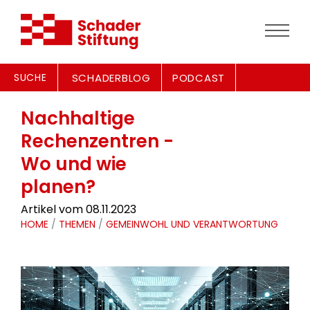
SUCHE
SCHADERBLOG
PODCAST
Nachhaltige
Rechenzentren -
Wo und wie
planen?
Artikel vom 08.11.2023
HOME
/
THEMEN
/
GEMEINWOHL UND VERANTWORTUNG