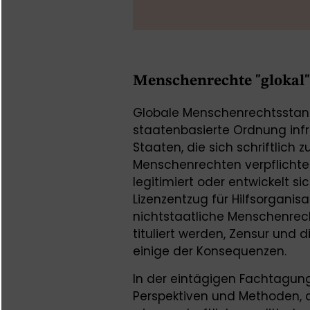
Menschenrechte "glokal"
Globale Menschenrechtsstanda
staatenbasierte Ordnung infra
Staaten, die sich schriftlich
Menschenrechten verpflichtet
legitimiert oder entwickelt si
Lizenzentzug für Hilfsorganisa
nichtstaatliche Menschenrech
tituliert werden, Zensur und d
einige der Konsequenzen.
In der eintägigen Fachtagung
Perspektiven und Methoden, di