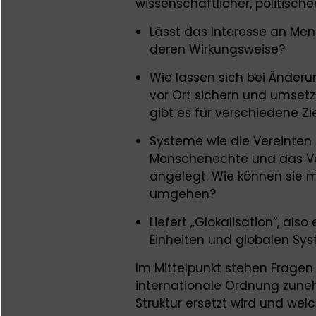
wissenschaftlicher, politische
Lässt das Interesse an Me
deren Wirkungsweise?
Wie lassen sich bei Änder
vor Ort sichern und umset
gibt es für verschiedene Z
Systeme wie die Vereinten 
Menschenechte und das Vö
angelegt. Wie können sie m
umgehen?
Liefert „Glokalisation“, als
Einheiten und globalen Sy
Im Mittelpunkt stehen Fragen
internationale Ordnung zune
Struktur ersetzt wird und wel