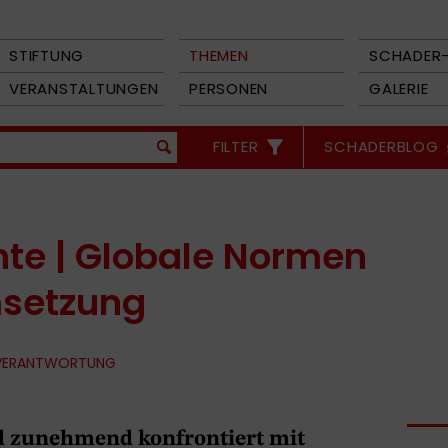
STIFTUNG
THEMEN
SCHADER-
VERANSTALTUNGEN
PERSONEN
GALERIE
FILTER
SCHADERBLOG
te | Globale Normen
msetzung
 VERANTWORTUNG
d zunehmend konfrontiert mit