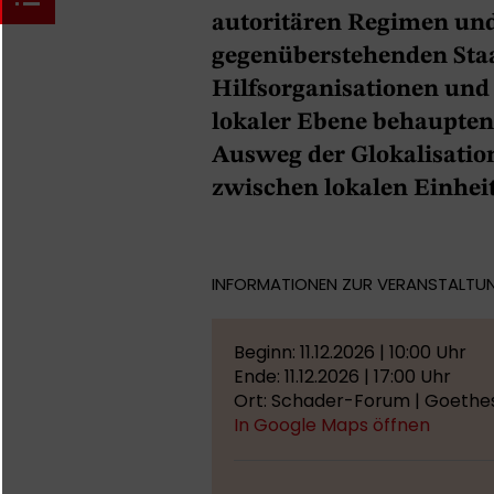
autoritären Regimen und
gegenüberstehenden Staa
Hilfsorganisationen und
lokaler Ebene behaupten
Ausweg der Glokalisatio
zwischen lokalen Einhei
INFORMATIONEN ZUR VERANSTALTU
Beginn: 11.12.2026 | 10:00 Uhr
Ende: 11.12.2026 | 17:00 Uhr
Ort: Schader-Forum | Goethe
In Google Maps öffnen