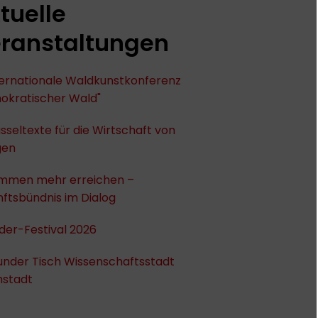
tuelle
ranstaltungen
nternationale Waldkunstkonferenz
okratischer Wald"
sseltexte für die Wirtschaft von
gen
mmen mehr erreichen –
ftsbündnis im Dialog
der-Festival 2026
under Tisch Wissenschaftsstadt
stadt