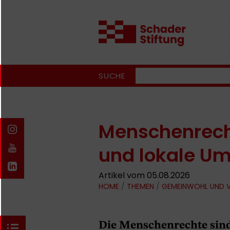
SUCHE
Menschenrech
und lokale U
Artikel vom 05.08.2026
HOME
/
THEMEN
/
GEMEINWOHL UND
Die Menschenrechte sin