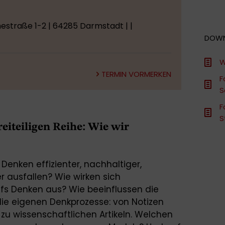
straße 1-2 | 64285 Darmstadt | |
DOW
W
TERMIN VORMERKEN
F
S
F
S
eiteiligen Reihe: Wie wir
 Denken effizienter, nachhaltiger,
ter ausfallen? Wie wirken sich
fs Denken aus? Wie beeinflussen die
die eigenen Denkprozesse: von Notizen
n zu wissenschaftlichen Artikeln. Welchen