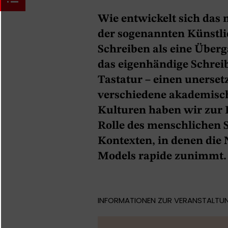
Wie entwickelt sich das 
der sogenannten Künstlic
Schreiben als eine Überg
das eigenhändige Schreib
Tastatur – einen unerset
verschiedene akademisch
Kulturen haben wir zur D
Rolle des menschlichen 
Kontexten, in denen die
Models rapide zunimmt.
INFORMATIONEN ZUR VERANSTALTU