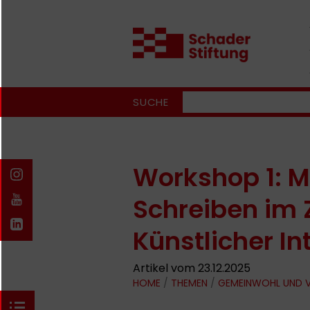
SUCHE
Workshop 1: M
Schreiben im Z
Künstlicher In
Artikel vom 23.12.2025
HOME
/
THEMEN
/
GEMEINWOHL UND