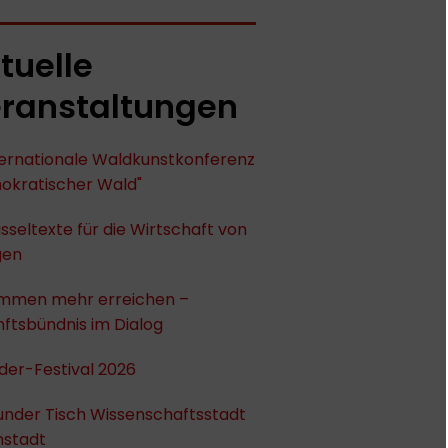
tuelle
ranstaltungen
nternationale Waldkunstkonferenz
okratischer Wald"
sseltexte für die Wirtschaft von
gen
mmen mehr erreichen –
ftsbündnis im Dialog
der-Festival 2026
under Tisch Wissenschaftsstadt
stadt