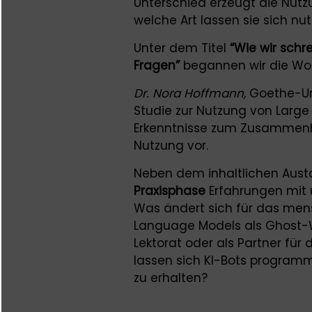
Unterschied erzeugt die Nut
welche Art lassen sie sich nu
Unter dem Titel
“Wie wir schr
Fragen”
begannen wir die Wo
Dr. Nora Hoffmann,
Goethe-Univ
Studie zur Nutzung von Larg
Erkenntnisse zum Zusammenh
Nutzung vor.
Neben dem inhaltlichen Austa
Praxisphase
Erfahrungen mit 
Was ändert sich für das mens
Language Models als Ghost-Wri
Lektorat oder als Partner für
lassen sich KI-Bots program
zu erhalten?