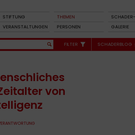
STIFTUNG
THEMEN
SCHADER-
VERANSTALTUNGEN
PERSONEN
GALERIE
FILTER
SCHADERBLOG
enschliches
eitalter von
telligenz
 VERANTWORTUNG