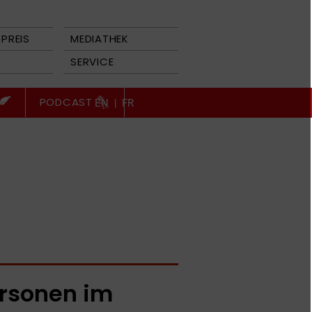
PREIS
MEDIATHEK
SERVICE
PODCAST
EN
|
FR
rsonen im