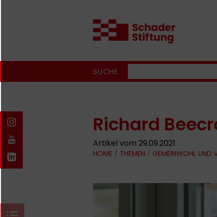
SUCHE
Richard Beecr
Artikel vom 29.09.2021
HOME
/
THEMEN
/
GEMEINWOHL UND