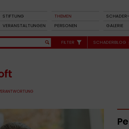
STIFTUNG
THEMEN
SCHADER-
VERANSTALTUNGEN
PERSONEN
GALERIE
FILTER
SCHADERBLOG
oft
 VERANTWORTUNG
Pe