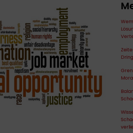
Me
Wem 
Lösu
Verte
Zeit
Dring
Gren
Moral
Bala
Scha
Wiss
Scha
verli