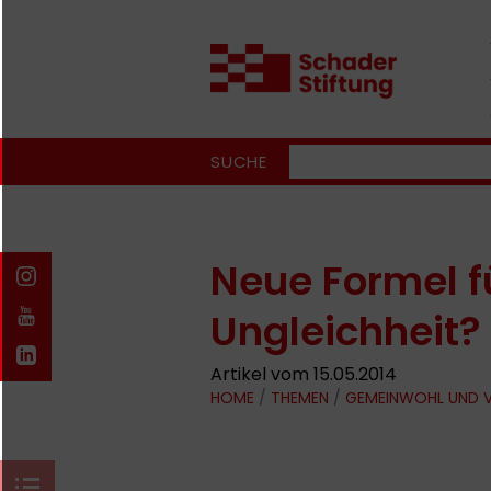
SUCHE
Neue Formel fü
Ungleichheit?
Artikel vom 15.05.2014
HOME
/
THEMEN
/
GEMEINWOHL UND