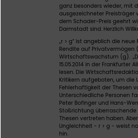
ganz besonders wieder, mit d
ausgezeichneter Preisträger 
dem Schader-Preis geehrt wird
Darmstadt sind. Herzlich Wil
„r > g“ ist angeblich die neue 
Rendite auf Privatvermögen (r
Wirtschaftswachstum (g). „D
15.05.2014 in der Frankfurter 
lesen. Die Wirtschaftsredakt
Kritikern aufgeboten, um die
Fehlerhaftigkeit der Thesen 
Unterschiedliche Personen 
Peter Bofinger und Hans-Wern
Stoßrichtung überraschende A
Thesen vertreten haben. Aber
Ungleichheit - r > g - weist n
hin.