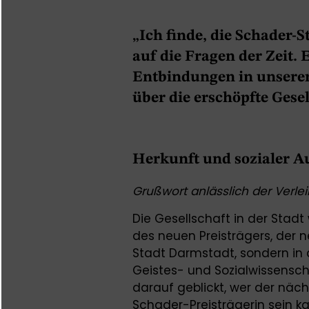
„Ich finde, die Schader-S
auf die Fragen der Zeit. 
Entbindungen in unserer 
über die erschöpfte Gesel
Herkunft und sozialer Au
Grußwort anlässlich der Verle
Die Gesellschaft in der Stad
des neuen Preisträgers, der ne
Stadt Darmstadt, sondern in 
Geistes- und Sozialwissensch
darauf geblickt, wer der näc
Schader-Preisträgerin sein k