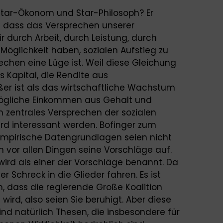
tar-Ökonom und Star-Philosoph? Er
s dass das Versprechen unserer
r durch Arbeit, durch Leistung, durch
Möglichkeit haben, sozialen Aufstieg zu
echen eine Lüge ist. Weil diese Gleichung
 Kapital, die Rendite aus
ßer ist als das wirtschaftliche Wachstum
gliche Einkommen aus Gehalt und
in zentrales Versprechen der sozialen
wird interessant werden. Bofinger zum
s empirische Datengrundlagen seien nicht
en vor allen Dingen seine Vorschläge auf.
wird als einer der Vorschläge benannt. Da
r Schreck in die Glieder fahren. Es ist
 dass die regierende Große Koalition
wird, also seien Sie beruhigt. Aber diese
 sind natürlich Thesen, die insbesondere für