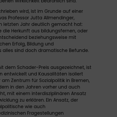
benen Wirklichkeit bedrohlich sind.
hrieben wird, ist im Grunde auf einer
as Professor Jutta Allmendinger,
m letzten Jahr deutlich gemacht hat:
e die Herkunft aus bildungsfernen, oder
entscheidend beziehungsweise mit
hen Erfolg, Bildung und
 alles sind doch dramatische Befunde.
mit dem Schader-Preis ausgezeichnet, ist
 entwickelt und Kausalitäten isoliert
r am Zentrum für Sozialpolitik in Bremen,
dern in den Jahren vorher und auch
, mit einem interdisziplinären Ansatz
cklung zu erklären. Ein Ansatz, der
ialpolitische wie auch
dizinischen Fragestellungen