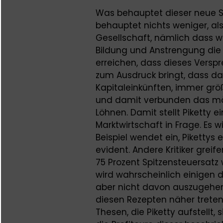
Was behauptet dieser neue S
behauptet nichts weniger, al
Gesellschaft, nämlich dass wi
Bildung und Anstrengung die 
erreichen, dass dieses Verspr
zum Ausdruck bringt, dass das
Kapitaleinkünften, immer grö
und damit verbunden das mö
Löhnen. Damit stellt Piketty e
Marktwirtschaft in Frage. Es 
Beispiel wendet ein, Piketty
evident. Andere Kritiker greif
75 Prozent Spitzensteuersatz 
wird wahrscheinlich einigen de
aber nicht davon auszugehen,
diesen Rezepten näher treten 
Thesen, die Piketty aufstellt,