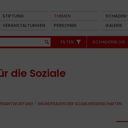
STIFTUNG
THEMEN
SCHADER-
VERANSTALTUNGEN
PERSONEN
GALERIE
FILTER
SCHADERBLOG
r die Soziale
 VERANTWORTUNG
/
GRUNDFRAGEN DER SOZIALWISSENSCHAFTEN