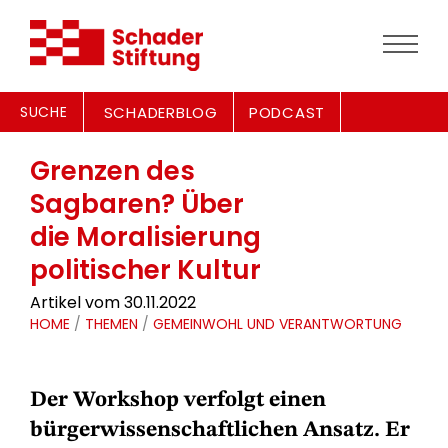
SUCHE
SCHADERBLOG
PODCAST
Grenzen des
Sagbaren? Über
die Moralisierung
politischer Kultur
Artikel vom 30.11.2022
HOME
/
THEMEN
/
GEMEINWOHL UND VERANTWORTUNG
Der Workshop verfolgt einen
bürgerwissenschaftlichen Ansatz. Er