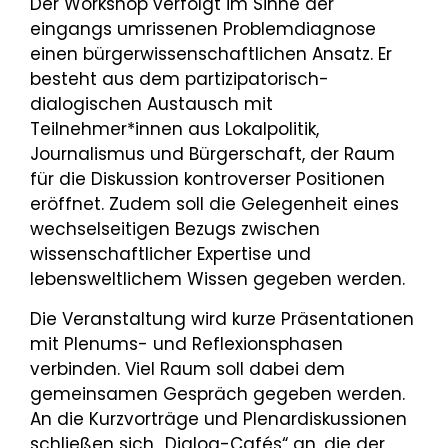
Der Workshop verfolgt im Sinne der
eingangs umrissenen Problemdiagnose
einen bürgerwissenschaftlichen Ansatz. Er
besteht aus dem partizipatorisch-
dialogischen Austausch mit
Teilnehmer*innen aus Lokalpolitik,
Journalismus und Bürgerschaft, der Raum
für die Diskussion kontroverser Positionen
eröffnet. Zudem soll die Gelegenheit eines
wechselseitigen Bezugs zwischen
wissenschaftlicher Expertise und
lebensweltlichem Wissen gegeben werden.
Die Veranstaltung wird kurze Präsentationen
mit Plenums- und Reflexionsphasen
verbinden. Viel Raum soll dabei dem
gemeinsamen Gespräch gegeben werden.
An die Kurzvorträge und Plenardiskussionen
schließen sich „Dialog-Cafés“ an, die der