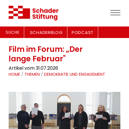
SUCHE
SCHADERBLOG
PODCAST
Film im Forum: „Der
lange Februar"
Artikel vom 31.07.2026
HOME
/
THEMEN
/
DEMOKRATIE UND ENGAGEMENT