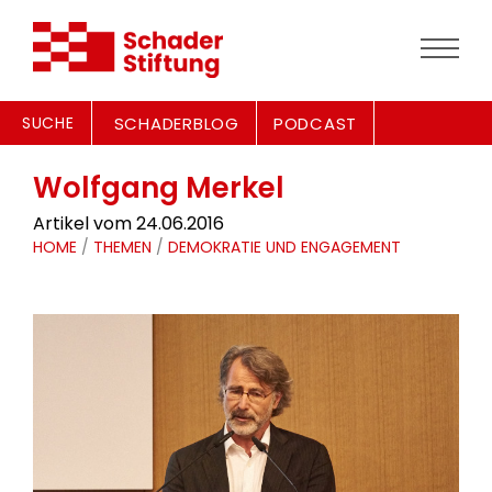
SUCHE
SCHADERBLOG
PODCAST
Wolfgang Merkel
Artikel vom 24.06.2016
HOME
/
THEMEN
/
DEMOKRATIE UND ENGAGEMENT