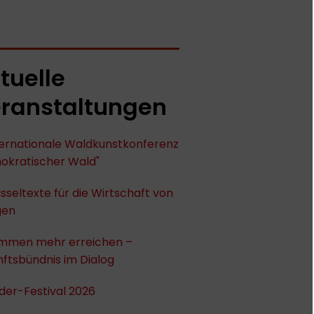
tuelle
ranstaltungen
nternationale Waldkunstkonferenz
okratischer Wald"
sseltexte für die Wirtschaft von
gen
mmen mehr erreichen –
ftsbündnis im Dialog
der-Festival 2026