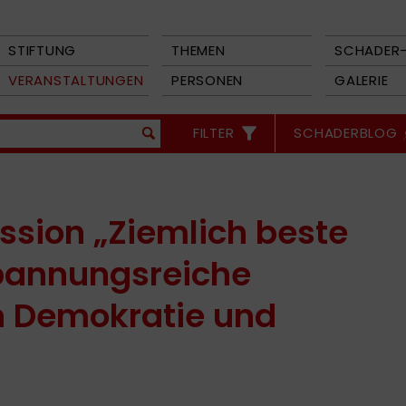
STIFTUNG
THEMEN
SCHADER-
VERANSTALTUNGEN
PERSONEN
GALERIE
FILTER
SCHADERBLOG
ssion „Ziemlich beste
spannungsreiche
n Demokratie und