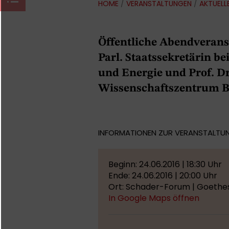
HOME
/
VERANSTALTUNGEN
/
AKTUELL
Öffentliche Abendveranst
Parl. Staatssekretärin b
und Energie und Prof. D
Wissenschaftszentrum Be
INFORMATIONEN ZUR VERANSTALTU
Beginn: 24.06.2016 | 18:30 Uhr
Ende: 24.06.2016 | 20:00 Uhr
Ort: Schader-Forum | Goethes
In Google Maps öffnen