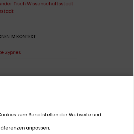
under Tisch Wissenschaftsstadt
stadt
ONEN IM KONTEXT
tte Zypries
Cookies zum Bereitstellen der Webseite und
 Präferenzen anpassen.