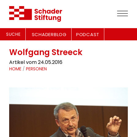
SUCHE
SCHADERBLOG
PODCAST
Wolfgang Streeck
Artikel vom 24.05.2016
HOME
/
PERSONEN