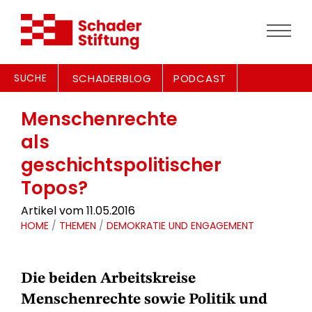
SUCHE
SCHADERBLOG
PODCAST
Menschenrechte
als
geschichtspolitischer
Topos?
Artikel vom 11.05.2016
HOME
/
THEMEN
/
DEMOKRATIE UND ENGAGEMENT
Die beiden Arbeitskreise
Menschenrechte sowie Politik und