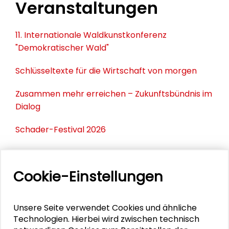
Veranstaltungen
11. Internationale Waldkunstkonferenz
"Demokratischer Wald"
Schlüsseltexte für die Wirtschaft von morgen
Zusammen mehr erreichen – Zukunftsbündnis im
Dialog
Schader-Festival 2026
25. Runder Tisch Wissenschaftsstadt Darmstadt
Cookie-Einstellungen
PERSONEN IM KONTEXT
Unsere Seite verwendet Cookies und ähnliche
Technologien. Hierbei wird zwischen technisch
Kirsten Mensch