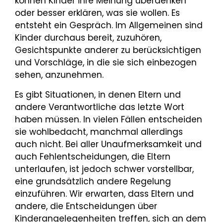
können Kinder ihre Meinung überdenken
oder besser erklären, was sie wollen. Es
entsteht ein Gespräch. Im Allgemeinen sind
Kinder durchaus bereit, zuzuhören,
Gesichtspunkte anderer zu berücksichtigen
und Vorschläge, in die sie sich einbezogen
sehen, anzunehmen.
Es gibt Situationen, in denen Eltern und
andere Verantwortliche das letzte Wort
haben müssen. In vielen Fällen entscheiden
sie wohlbedacht, manchmal allerdings
auch nicht. Bei aller Unaufmerksamkeit und
auch Fehlentschei­dungen, die Eltern
unterlaufen, ist jedoch schwer vorstellbar,
eine grund­sätzlich andere Regelung
einzuführen. Wir erwarten, dass Eltern und
andere, die Entscheidungen über
Kinderangelegenheiten treffen, sich an dem