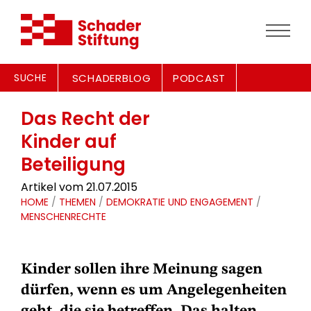
SUCHE
SCHADERBLOG
PODCAST
Das Recht der
Kinder auf
Beteiligung
Artikel vom 21.07.2015
HOME
/
THEMEN
/
DEMOKRATIE UND ENGAGEMENT
/
MENSCHENRECHTE
Kinder sollen ihre Meinung sagen
dürfen, wenn es um Angelegenheiten