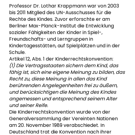
Professor Dr. Lothar Krappmann war von 2003
bis 2011 Mitglied des UN-Ausschusses für die
Rechte des Kindes. Zuvor erforschte er am
Berliner Max-Planck-Institut die Entwicklung
sozialer Fähigkeiten der Kinder in Spiel-,
Freundschafts- und Lerngruppen in
Kindertagesstätten, auf Spielplätzen und in der
Schule.
Artikel 12, Abs. 1 der Kinderrechtskonvention:
(1) Die Vertragsstaaten sichern dem Kind, das
fähig ist, sich eine eigene Meinung zu bilden, das
Recht zu, diese Meinung in allen das Kind
berührenden Angelegenheiten frei zu äußern,
und berücksichtigen die Meinung des Kindes
angemessen und entsprechend seinem Alter
und seiner Reife.
Die Kinderrechtskonvention wurde von der
Generalversammlung der Vereinten Nationen
am 20. November 1989 verabschiedet. In
Deutschland trat die Konvention nach ihrer