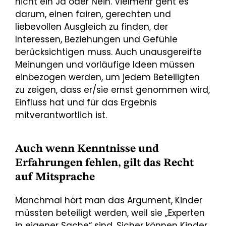
nicht ein Ja oder Nein. Vielmehr geht es
darum, einen fairen, gerechten und
liebevollen Ausgleich zu finden, der
Interessen, Beziehungen und Gefühle
berücksichtigen muss. Auch unausgereifte
Meinungen und vorläufige Ideen müssen
einbezogen werden, um jedem Beteiligten
zu zeigen, dass er/sie ernst genommen wird,
Einfluss hat und für das Ergebnis
mitverantwortlich ist.
Auch wenn Kenntnisse und
Erfahrungen fehlen, gilt das Recht
auf Mitsprache
Manchmal hört man das Argument, Kinder
müssten beteiligt werden, weil sie „Experten
in eigener Sache“ sind. Sicher können Kinder