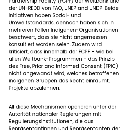
Partnership Facility (FCPF) der Weltbank und
der UN-REDD von FAO, UNEP and UNDP. Beide
Initiativen haben Sozial- und
Umweltstandards, dennoch haben sich in
mehreren Fällen Indigenen-Organisationen
beschwert, dass sie nicht angemessen
konsultiert worden seien. Zudem wird
kritisiert, dass innerhalb der FCPF – wie bei
allen Weltbank-Programmen - das Prinzip
des Free, Prior and Informed Consent (FPIC)
nicht angewandt wird, welches betroffenen
indigenen Gruppen das Recht einräumt,
Projekte abzulehnen.
All diese Mechanismen operieren unter der
Autorität nationaler Regierungen mit
Regulierungsinstitutionen, die aus
Repräsentantinnen und Repräsentanten der