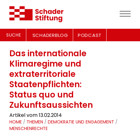
SUCHE
SCHADERBLOG
PODCAST
Das internationale
Klimaregime und
extraterritoriale
Staatenpflichten:
Status quo und
Zukunftsaussichten
Artikel vom 13.02.2014
HOME
/
THEMEN
/
DEMOKRATIE UND ENGAGEMENT
/
MENSCHENRECHTE