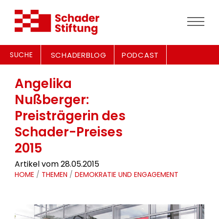
SUCHE
SCHADERBLOG
PODCAST
Angelika
Nußberger:
Preisträgerin des
Schader-Preises
2015
Artikel vom 28.05.2015
HOME
/
THEMEN
/
DEMOKRATIE UND ENGAGEMENT