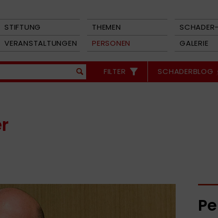
STIFTUNG
THEMEN
SCHADER-
VERANSTALTUNGEN
PERSONEN
GALERIE
FILTER
SCHADERBLOG
r
Pe