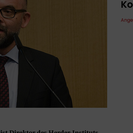
Ko
Ange