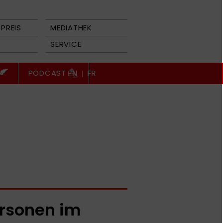
PREIS
MEDIATHEK
SERVICE
PODCAST
EN
|
FR
rsonen im