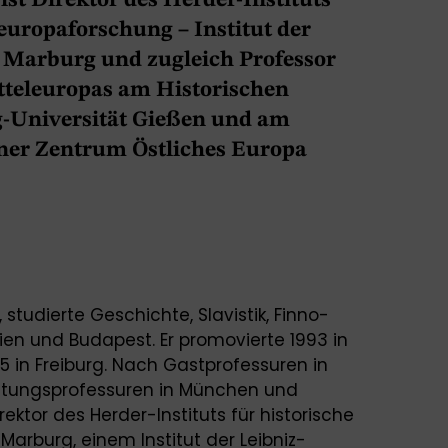
 ist Direktor des Herder-Instituts
leuropaforschung – Institut der
 Marburg und zugleich Professor
itteleuropas am Historischen
ig-Universität Gießen und am
ener Zentrum Östliches Europa
 studierte Geschichte, Slavistik, Finno-
ien und Budapest. Er promovierte 1993 in
05 in Freiburg. Nach Gastprofessuren in
etungsprofessuren in München und
rektor des Herder-Instituts für historische
arburg, einem Institut der Leibniz-