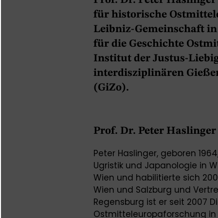
Prof. Dr. Peter Haslinger
für historische Ostmitte
Leibniz-Gemeinschaft in
für die Geschichte Ostm
Institut der Justus-Lieb
interdisziplinären Gieß
(GiZo).
Prof. Dr. Peter Haslinger
Peter Haslinger, geboren 1964,
Ugristik und Japanologie in W
Wien und habilitierte sich 20
Wien und Salzburg und Vertr
Regensburg ist er seit 2007 Di
Ostmitteleuropaforschung in M