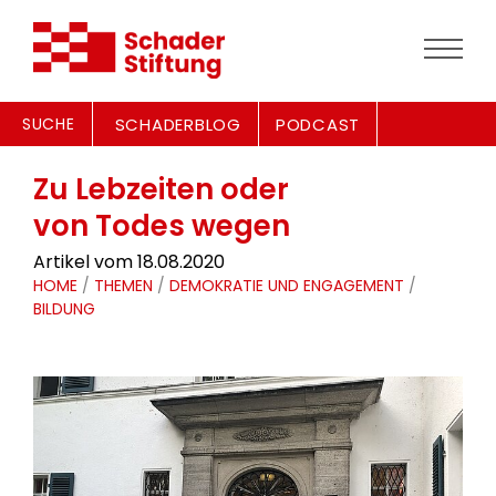
SUCHE
SCHADERBLOG
PODCAST
Zu Lebzeiten oder
von Todes wegen
Artikel vom 18.08.2020
HOME
/
THEMEN
/
DEMOKRATIE UND ENGAGEMENT
/
BILDUNG