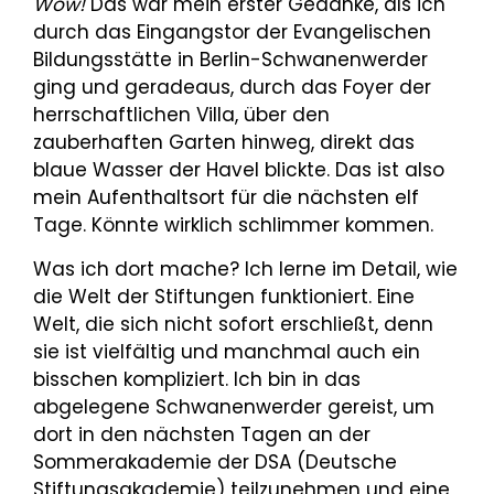
Wow!
Das war mein erster Gedanke, als ich
durch das Eingangstor der Evangelischen
Bildungsstätte in Berlin-Schwanenwerder
ging und geradeaus, durch das Foyer der
herrschaftlichen Villa, über den
zauberhaften Garten hinweg, direkt das
blaue Wasser der Havel blickte. Das ist also
mein Aufenthaltsort für die nächsten elf
Tage. Könnte wirklich schlimmer kommen.
Was ich dort mache? Ich lerne im Detail, wie
die Welt der Stiftungen funktioniert. Eine
Welt, die sich nicht sofort erschließt, denn
sie ist vielfältig und manchmal auch ein
bisschen kompliziert. Ich bin in das
abgelegene Schwanenwerder gereist, um
dort in den nächsten Tagen an der
Sommerakademie der DSA (Deutsche
Stiftungsakademie) teilzunehmen und eine