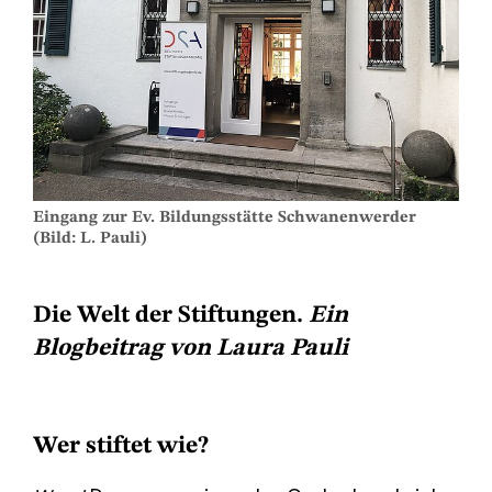
Eingang zur Ev. Bildungsstätte Schwanenwerder
(Bild: L. Pauli)
Die Welt der Stiftungen.
Ein
Blogbeitrag von Laura Pauli
Wer stiftet wie?