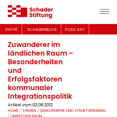
SUCHE
SCHADERBLOG
PODCAST
Zuwanderer im
ländlichen Raum –
Besonderheiten
und
Erfolgsfaktoren
kommunaler
Integrationspolitik
Artikel vom 02.08.2012
HOME
/
THEMEN
/
DEMOGRAPHIE UND STRUKTURWANDEL
/
LÄNDLICHER RAUM