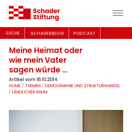
SUCHE
SCHADERBLOG
PODCAST
Meine Heimat oder
wie mein Vater
sagen würde ...
Artikel vom 16.10.2014
HOME
/
THEMEN
/
DEMOGRAPHIE UND STRUKTURWANDEL
/
LÄNDLICHER RAUM