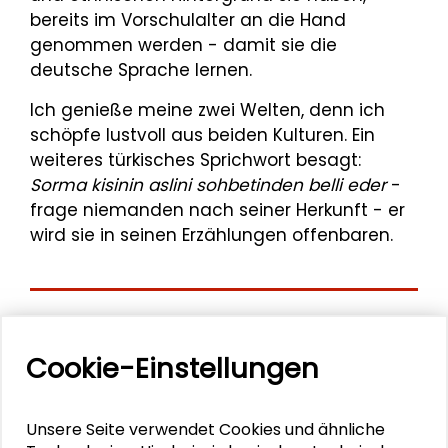
bereits im Vorschulalter an die Hand
genommen werden - damit sie die
deutsche Sprache lernen.
Ich genieße meine zwei Welten, denn ich
schöpfe lustvoll aus beiden Kulturen. Ein
weiteres türkisches Sprichwort besagt:
Sorma kisinin aslini sohbetinden belli eder
-
frage niemanden nach seiner Herkunft - er
wird sie in seinen Erzählungen offenbaren.
Mehr zum Thema
Cookie-Einstellungen
Zusammen mehr erreichen – Zukunftsbündnis im
Dialog
Unsere Seite verwendet Cookies und ähnliche