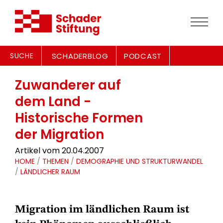
SUCHE
SCHADERBLOG
PODCAST
Zuwanderer auf
dem Land -
Historische Formen
der Migration
Artikel vom 20.04.2007
HOME
/
THEMEN
/
DEMOGRAPHIE UND STRUKTURWANDEL
/
LÄNDLICHER RAUM
Migration im ländlichen Raum ist