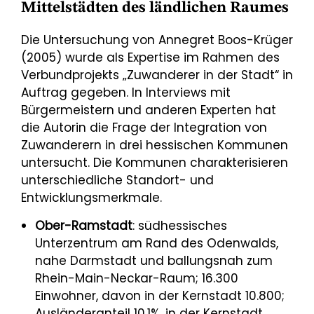
Mittelstädten des ländlichen Raumes
Die Untersuchung von Annegret Boos-Krüger
(2005) wurde als Expertise im Rahmen des
Verbundprojekts „Zuwanderer in der Stadt“ in
Auftrag gegeben. In Interviews mit
Bürgermeistern und anderen Experten hat
die Autorin die Frage der Integration von
Zuwanderern in drei hessischen Kommunen
untersucht. Die Kommunen charakterisieren
unterschiedliche Standort- und
Entwicklungsmerkmale.
Ober-Ramstadt
: südhessisches
Unterzentrum am Rand des Odenwalds,
nahe Darmstadt und ballungsnah zum
Rhein-Main-Neckar-Raum; 16.300
Einwohner, davon in der Kernstadt 10.800;
Ausländeranteil 10,1%, in der Kernstadt