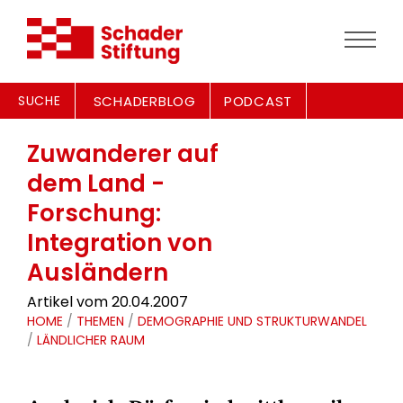
SUCHE
SCHADERBLOG
PODCAST
Zuwanderer auf
dem Land -
Forschung:
Integration von
Ausländern
Artikel vom 20.04.2007
HOME
/
THEMEN
/
DEMOGRAPHIE UND STRUKTURWANDEL
/
LÄNDLICHER RAUM