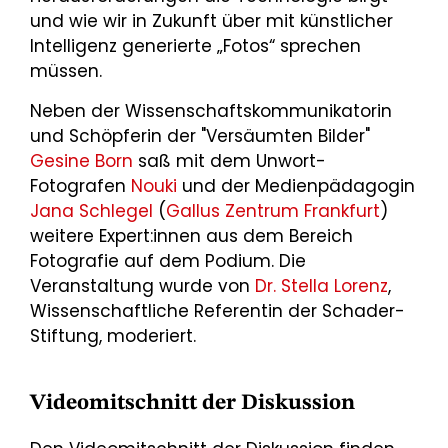
und wie wir in Zukunft über mit künstlicher
Intelligenz generierte „Fotos“ sprechen
müssen.
Neben der Wissenschaftskommunikatorin
und Schöpferin der "Versäumten Bilder"
Gesine Born
saß mit dem Unwort-
Fotografen
Nouki
und der Medienpädagogin
Jana Schlegel
(
Gallus Zentrum Frankfurt
)
weitere Expert:innen aus dem Bereich
Fotografie auf dem Podium. Die
Veranstaltung wurde von
Dr. Stella Lorenz
,
Wissenschaftliche Referentin der Schader-
Stiftung, moderiert.
Videomitschnitt der Diskussion