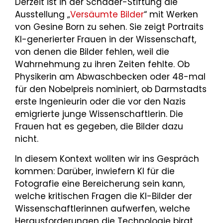
Derzeit ist in der Schader-Stiftung die
Ausstellung „
Versäumte Bilder
“ mit Werken
von Gesine Born zu sehen. Sie zeigt Portraits
KI-generierter Frauen in der Wissenschaft,
von denen die Bilder fehlen, weil die
Wahrnehmung zu ihren Zeiten fehlte. Ob
Physikerin am Abwaschbecken oder 48-mal
für den Nobelpreis nominiert, ob Darmstadts
erste Ingenieurin oder die vor den Nazis
emigrierte junge Wissenschaftlerin. Die
Frauen hat es gegeben, die Bilder dazu
nicht.
In diesem Kontext wollten wir ins Gespräch
kommen: Darüber, inwiefern KI für die
Fotografie eine Bereicherung sein kann,
welche kritischen Fragen die KI-Bilder der
Wissenschaftlerinnen aufwerfen, welche
Herausforderungen die Technologie birgt