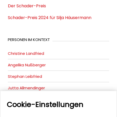
Der Schader-Preis
Schader-Preis 2024 für Silja Häusermann
PERSONEN IM KONTEXT
Christine Landfried
Angelika Nußberger
Stephan Leibfried
Jutta Allmendinger
Paul Kirchhof
Cookie-Einstellungen
Wolf Lepenies