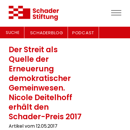
SUCHE
SCHADERBLOG
PODCAST
Der Streit als
Quelle der
Erneuerung
demokratischer
Gemeinwesen.
Nicole Deitelhoff
erhält den
Schader-Preis 2017
Artikel vom 12.05.2017