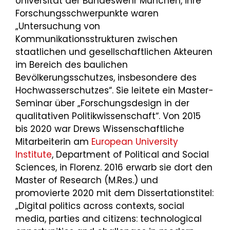
Universität der Bundeswehr München, ihre
Forschungsschwerpunkte waren
„Untersuchung von
Kommunikationsstrukturen zwischen
staatlichen und gesellschaftlichen Akteuren
im Bereich des baulichen
Bevölkerungsschutzes, insbesondere des
Hochwasserschutzes“. Sie leitete ein Master-
Seminar über „Forschungsdesign in der
qualitativen Politikwissenschaft“. Von 2015
bis 2020 war Drews Wissenschaftliche
Mitarbeiterin am
European University
Institute
, Department of Political and Social
Sciences, in Florenz. 2016 erwarb sie dort den
Master of Research (M.Res.) und
promovierte 2020 mit dem Dissertationstitel:
„Digital politics across contexts, social
media, parties and citizens: technological