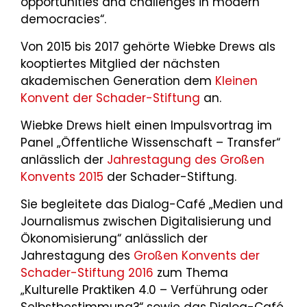
opportunities and challenges in modern
democracies“.
Von 2015 bis 2017 gehörte Wiebke Drews als
kooptiertes Mitglied der nächsten
akademischen Generation dem
Kleinen
Konvent der Schader-Stiftung
an.
Wiebke Drews hielt einen Impulsvortrag im
Panel „Öffentliche Wissenschaft – Transfer“
anlässlich der
Jahrestagung des Großen
Konvents 2015
der Schader-Stiftung.
Sie begleitete das Dialog-Café „Medien und
Journalismus zwischen Digitalisierung und
Ökonomisierung“ anlässlich der
Jahrestagung des
Großen Konvents der
Schader-Stiftung 2016
zum Thema
„Kulturelle Praktiken 4.0 – Verführung oder