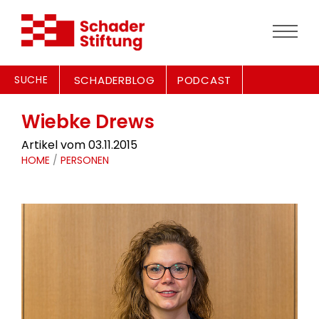
SUCHE
SCHADERBLOG
PODCAST
Wiebke Drews
Artikel vom 03.11.2015
HOME
/
PERSONEN