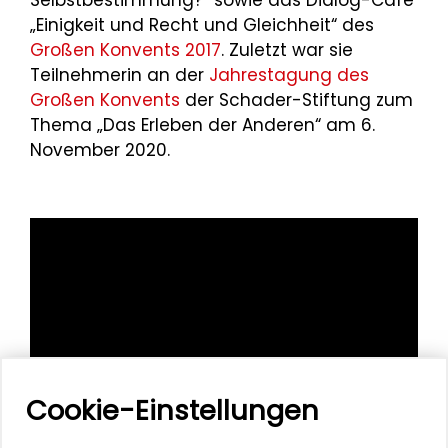
Selbstbestimmung?“ sowie das Dialog-Café
„Einigkeit und Recht und Gleichheit“ des
Großen Konvents 2017
. Zuletzt war sie
Teilnehmerin an der
Jahrestagung des
Großen Konvents
der Schader-Stiftung zum
Thema „Das Erleben der Anderen“ am 6.
November 2020.
Cookie-Einstellungen