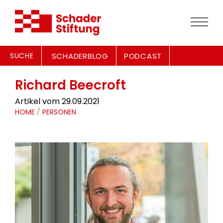
SUCHE
SCHADERBLOG
PODCAST
Richard Beecroft
Artikel vom 29.09.2021
HOME
/
PERSONEN