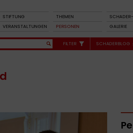
STIFTUNG
THEMEN
SCHADER-
VERANSTALTUNGEN
PERSONEN
GALERIE
FILTER
SCHADERBLOG
od
Pe