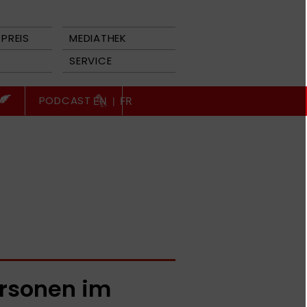
PREIS
MEDIATHEK
SERVICE
PODCAST
EN
|
FR
rsonen im