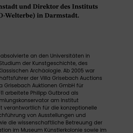
tadt und Direktor des Instituts
Welterbe) in Darmstadt.
 absolvierte an den Universitäten in
Studium der Kunstgeschichte, des
Klassischen Archäologie. Ab 2005 war
äftsführer der Villa Grisebach Auctions
lla Grisebach Auktionen GmbH für
11 arbeitete Philipp Gutbrod als
mlungskonservator am Institut
verantwortlich für die konzeptionelle
rchführung von Ausstellungen und
wie die wissenschaftliche Betreuung der
tion im Museum Künstlerkolonie sowie im