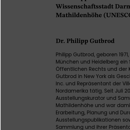
Wissenschaftsstadt Darms
Mathildenhöhe (UNESCO-
Dr. Philipp Gutbrod
Philipp Gutbrod, geboren 1971,
München und Heidelberg ein 
Öffentlichen Rechts und der 
Gutbrod in New York als Gesch
Inc. und Repräsentant der Vi
Nordamerika tätig. Seit Juli 20
Ausstellungskurator und Sam
Mathildenhöhe und war damit 
Erarbeitung, Planung und Du
Ausstellungspublikationen so
Sammlung und ihrer Präsenta