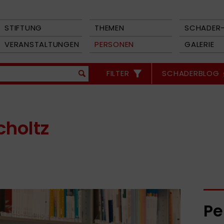
STIFTUNG
THEMEN
SCHADER-
VERANSTALTUNGEN
PERSONEN
GALERIE
FILTER
SCHADERBLOG
choltz
Pe