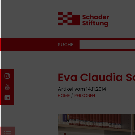
SUCHE
Eva Claudia S
Artikel vom 14.11.2014
HOME
/
PERSONEN