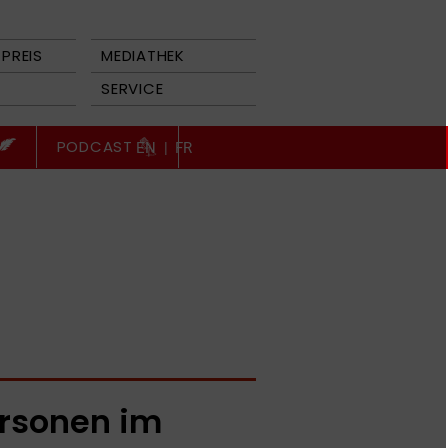
PREIS
MEDIATHEK
SERVICE
PODCAST
EN
|
FR
rsonen im