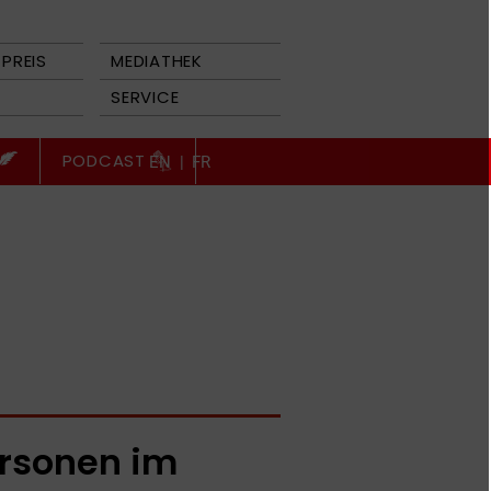
PREIS
MEDIATHEK
SERVICE
PODCAST
EN
|
FR
rsonen im