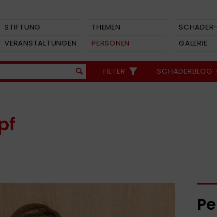
STIFTUNG
THEMEN
SCHADER-
VERANSTALTUNGEN
PERSONEN
GALERIE
FILTER
SCHADERBLOG
pf
Pe