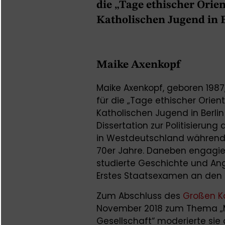
die „Tage ethischer Ori
Katholischen Jugend in B
Maike Axenkopf
Maike Axenkopf, geboren 1987, 
für die „Tage ethischer Orie
Katholischen Jugend in Berlin 
Dissertation zur Politisieru
in Westdeutschland während
70er Jahre. Daneben engagier
studierte Geschichte und Ang
Erstes Staatsexamen an den U
Zum Abschluss des
Großen K
November 2018 zum Thema „Mehr
Gesellschaft“ moderierte sie d