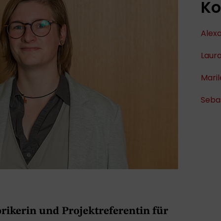
Ko
Alex
Laura
Mari
Sebas
rikerin und Projektreferentin für