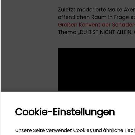
Zuletzt moderierte Maike Ax
öffentlichen Raum in Frage st
Großen Konvent der Schader
Thema „DU BIST NICHT ALLEIN. 
Cookie-Einstellungen
Unsere Seite verwendet Cookies und ähnliche Tech