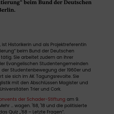
entierung“ beim Bund der Deutschen
erlin.
ist Historikerin und als Projektreferentin
ntierung“ beim Bund der Deutschen
tätig. Sie arbeitet zudem an ihrer
ng der Evangelischen Studentengemeinden
 der Studentenbewegung der 1960er und
t sie sich im AK Tagungsrevolte. Sie
listik mit den Abschlüssen Magister und
niversitäten Trier und Cork.
onvents der Schader-Stiftung
am 9.
 ... wagen. '68, '18 und die politisierte
as Quiz „'68 – Letzte Fragen“.