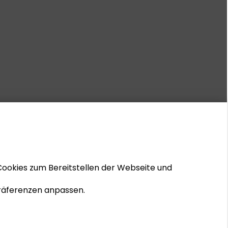
Cookies zum Bereitstellen der Webseite und
 Präferenzen anpassen.