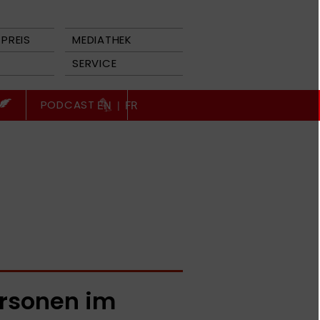
PREIS
MEDIATHEK
SERVICE
PODCAST
EN
|
FR
rsonen im