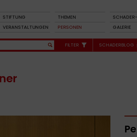
STIFTUNG
THEMEN
SCHADER-
VERANSTALTUNGEN
PERSONEN
GALERIE
FILTER
SCHADERBLOG
lner
Pe