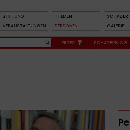
STIFTUNG
THEMEN
SCHADER-
VERANSTALTUNGEN
PERSONEN
GALERIE
FILTER
SCHADERBLOG
Pe