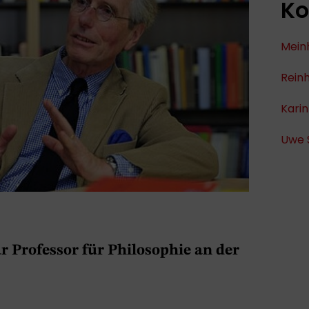
Ko
Mein
Rein
Karin
Uwe 
r Professor für Philosophie an der