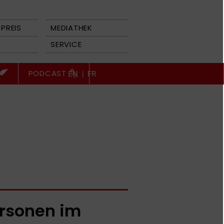
PREIS
MEDIATHEK
SERVICE
PODCAST
EN
|
FR
rsonen im