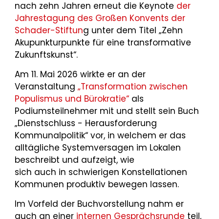
nach zehn Jahren erneut die Keynote
der
Jahrestagung des Großen Konvents der
Schader-Stiftun
g unter dem Titel „Zehn
Akupunkturpunkte für eine transformative
Zukunftskunst“.
Am 11. Mai 2026 wirkte er an der
Veranstaltung
„Transformation zwischen
Populismus und Bürokratie“
als
Podiumsteilnehmer mit und stellt sein Buch
„Dienstschluss - Herausforderung
Kommunalpolitik“ vor, in welchem er das
alltägliche Systemversagen im Lokalen
beschreibt und aufzeigt, wie
sich auch in schwierigen Konstellationen
Kommunen produktiv bewegen lassen.
Im Vorfeld der Buchvorstellung nahm er
auch an einer
internen Gesprächsrunde
teil,