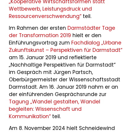
„Kooperative Wirtschaftsformen statt
Wettbewerb, Leistungsdruck und
Ressourcenverschwendung“
teil.
Im Rahmen der ersten
Darmstädter Tage
der Transformation 2019
hielt er den
Einführungsvortrag zum
Fachdialog „Urbane
Zukunftskunst – Perspektiven für Darmstadt“
am 15. Januar 2019 und reflektierte
„Nachhaltige Perspektiven für Darmstadt“
im Gespräch mit Jürgen Partsch,
Oberbürgermeister der Wissenschaftsstadt
Darmstadt. Am 16. Januar 2019 nahm er an
der einführenden Gesprächsrunde zur
Tagung „Wandel gestalten, Wandel
begleiten: Wissenschaft und
Kommunikation“
teil.
Am 8. November 2024 hielt Schneidewind