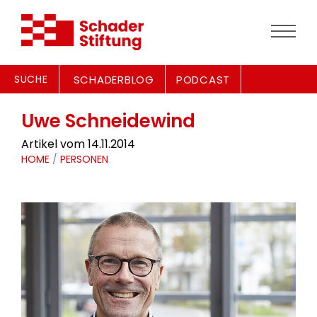
SUCHE
SCHADERBLOG
PODCAST
Uwe Schneidewind
Artikel vom 14.11.2014
HOME
/
PERSONEN