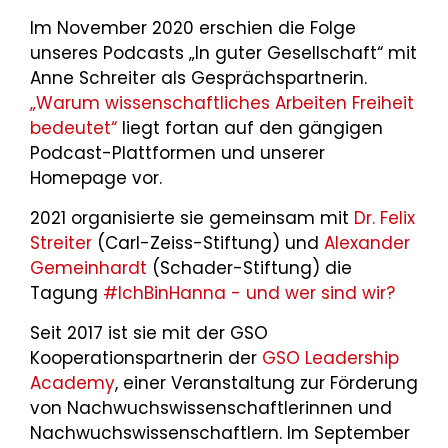
Im November 2020 erschien die Folge
unseres Podcasts „In guter Gesellschaft“ mit
Anne Schreiter als Gesprächspartnerin.
„Warum wissenschaftliches Arbeiten Freiheit
bedeutet“
liegt fortan auf den gängigen
Podcast-Plattformen und unserer
Homepage vor.
2021 organisierte sie gemeinsam mit
Dr. Felix
Streiter
(Carl-Zeiss-Stiftung) und
Alexander
Gemeinhardt
(Schader-Stiftung) die
Tagung
#IchBinHanna - und wer sind wir?
Seit 2017 ist sie mit der GSO
Kooperationspartnerin der
GSO Leadership
Academy
, einer Veranstaltung zur Förderung
von Nachwuchswissenschaftlerinnen und
Nachwuchswissenschaftlern. Im September