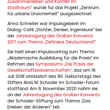
Zusammenleben und Konflikt im
Stadtraum“
wurde für das Projekt „Zentrum
für urbane Unsicherheit“ ausgezeichnet.
Anna Schreiter war Impulsgeberin im
Dialog-Café „Dichter, Denker, Ingenieure“ bei
der
Jahrestagung des Großen Konvents
2017 zum Thema „Definiere Deutschland!“
.
Sie hielt einen Impulsvortrag zum Thema
„Akademische Ausbildung für die Praxis“ im
Rahmen des
Symposiums „Die Praxis der
Gesellschaftswissenschaften“
, das am 16.
Juli 2018 anlässlich des 90. Geburtstags des
Stifters Alois M. Schader im Schader-Forum
stattfand. Am 6. November 2020 nahm sie
an der
Jahrestagung des Großen Konvents
der Schader-Stiftung zum Thema „Das
Erleben der Anderen“ teil.