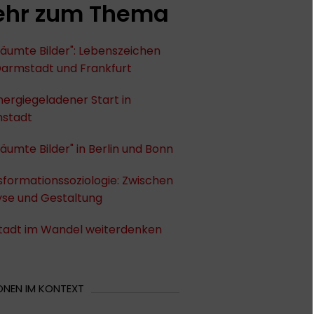
hr zum Thema
äumte Bilder": Lebenszeichen
Darmstadt und Frankfurt
nergiegeladener Start in
stadt
äumte Bilder" in Berlin und Bonn
formationssoziologie: Zwischen
yse und Gestaltung
Stadt im Wandel weiterdenken
ONEN IM KONTEXT