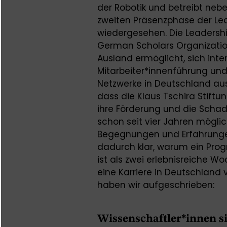
der Robotik und betreibt neben
zweiten Präsenzphase der L
wiedergesehen. Die Leadersh
German Scholars Organizatio
Ausland ermöglicht, sich in
Mitarbeiter*innenführung un
Netzwerke in Deutschland aus
dass die Klaus Tschira Stift
ihre Förderung und die Schad
schon seit vier Jahren mögl
Begegnungen und Erfahrungen
dadurch klar, warum ein Pr
ist als zwei erlebnisreiche W
eine Karriere in Deutschland 
haben wir aufgeschrieben:
Wissenschaftler*innen si