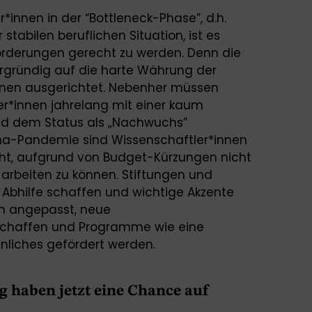
*innen in der “Bottleneck-Phase”, d.h.
stabilen beruflichen Situation, ist es
orderungen gerecht zu werden. Denn die
ergründig auf die harte Währung der
ionen ausgerichtet. Nebenher müssen
er*innen jahrelang mit einer kaum
nd dem Status als „Nachwuchs”
na-Pandemie sind Wissenschaftler*innen
ht, aufgrund von Budget-Kürzungen nicht
arbeiten zu können. Stiftungen und
Abhilfe schaffen und wichtige Akzente
ien angepasst, neue
schaffen und Programme wie eine
liches gefördert werden.
 haben jetzt eine Chance auf