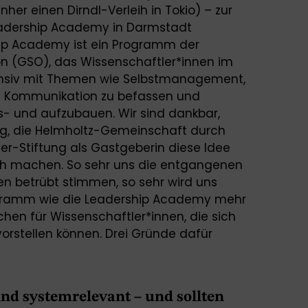
her einen Dirndl-Verleih in Tokio) – zur
eadership Academy in Darmstadt
ip Academy ist ein Programm der
n (GSO), das Wissenschaftler*innen im
tensiv mit Themen wie Selbstmanagement,
d Kommunikation zu befassen und
- und aufzubauen. Wir sind dankbar,
ung, die Helmholtz-Gemeinschaft durch
er-Stiftung als Gastgeberin diese Idee
ich machen. So sehr uns die entgangenen
 betrübt stimmen, so sehr wird uns
ogramm wie die Leadership Academy mehr
ochen für Wissenschaftler*innen, die sich
vorstellen können. Drei Gründe dafür
nd systemrelevant – und sollten