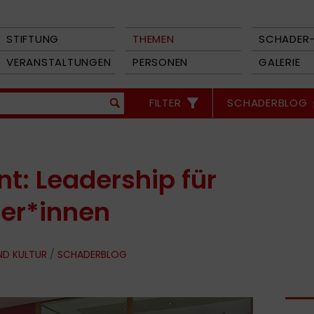
STIFTUNG
THEMEN
SCHADER-
VERANSTALTUNGEN
PERSONEN
GALERIE
FILTER
SCHADERBLOG
t: Leadership für
er*innen
ND KULTUR
/
SCHADERBLOG