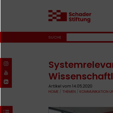
SUCHE
Systemrelevan
Wissenschaftl
Artikel vom 14.05.2020
HOME
/
THEMEN
/
KOMMUNIKATION U