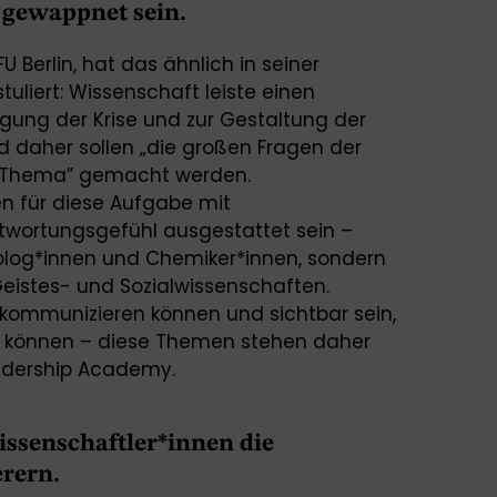
 gewappnet sein.
U Berlin, hat das ähnlich in seiner
tuliert: Wissenschaft leiste einen
igung der Krise und zur Gestaltung der
d daher sollen „die großen Fragen der
m Thema” gemacht werden.
n für diese Aufgabe mit
twortungsgefühl ausgestattet sein –
Biolog*innen und Chemiker*innen, sondern
eistes- und Sozialwissenschaften.
 kommunizieren können und sichtbar sein,
zu können – diese Themen stehen daher
adership Academy.
issenschaftler*innen die
rern.