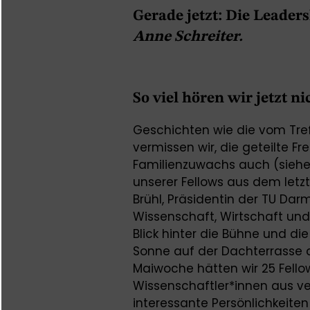
Gerade jetzt: Die Leade
Anne Schreiter.
So viel hören wir jetzt ni
Geschichten wie die vom Tre
vermissen wir, die geteilte F
Familienzuwachs auch (siehe
unserer Fellows aus dem letzt
Brühl, Präsidentin der TU Da
Wissenschaft, Wirtschaft und 
Blick hinter die Bühne und di
Sonne auf der Dachterrasse 
Maiwoche hätten wir 25 Fello
Wissenschaftler*innen aus ve
interessante Persönlichkeiten 