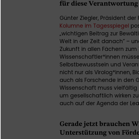
für diese Verantwortung
Günter Ziegler, Präsident der F
Kolumne im Tagesspiegel
pos
„wichtigen Beitrag zur Bewält
Welt in der Zeit danach” – un
Zukunft in allen Fächern zu
Wissenschaftler*innen müsse
Selbstbewusstsein und Veran
nicht nur als Virolog*innen, 
auch als Forschende in den G
Wissenschaft muss vielfältig
um gesellschaftlich wirken 
auch auf der Agenda der Le
Gerade jetzt brauchen W
Unterstützung von Förde