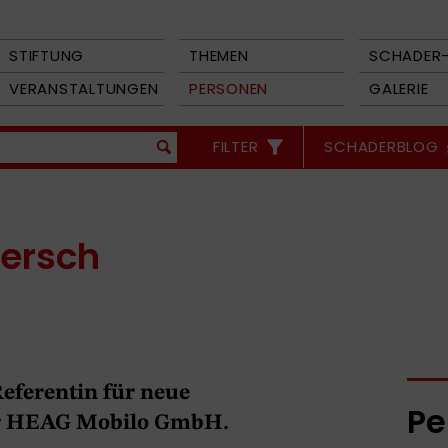
STIFTUNG
THEMEN
SCHADER-
VERANSTALTUNGEN
PERSONEN
GALERIE
FILTER
SCHADERBLOG
Bersch
eferentin für neue
Pe
der HEAG Mobilo GmbH.