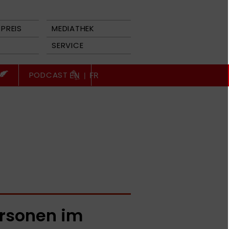
PREIS
MEDIATHEK
SERVICE
PODCAST
EN
|
FR
rsonen im