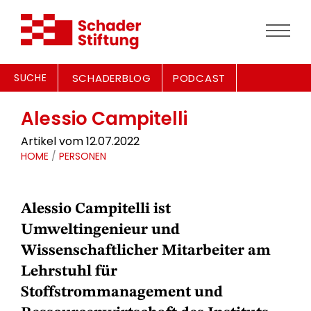
SUCHE
SCHADERBLOG
PODCAST
Alessio Campitelli
Artikel vom 12.07.2022
HOME
/
PERSONEN
Alessio Campitelli ist
Umweltingenieur und
Wissenschaftlicher Mitarbeiter am
Lehrstuhl für
Stoffstrommanagement und