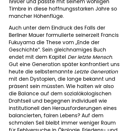
1990er und passte mit seinem wohligen
Timbre in diese hoffnungsstarken Jahre so
mancher Höhenflüge.
Auch unter dem Eindruck des Falls der
Berliner Mauer formulierte seinerzeit Francis
Fukuyama die These vom „Ende der
Geschichte“. Sein gleichnamiges Buch
endet mit dem Kapitel
Der letzte Mensch
.
Gut eine Generation später konfrontiert uns
heute die selbsternannte
Letzte Generation
mit den Dystopien, die lange bekannt und
präsent sein müssten. Wie halten wir also
die Balance auf dem sozialökologischen
Drahtseil und begegnen individuell wie
institutionell den Herausforderungen eines
balancierten, fairen Lebens? Auf dem
schmalen Seil bleibt immer weniger Raum
für Fehlversuche in Ökologie, Friedens- und