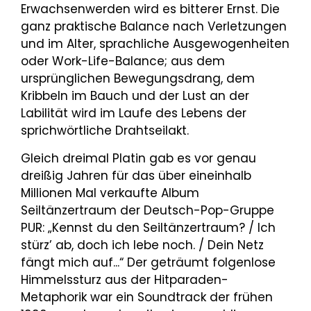
Erwachsenwerden wird es bitterer Ernst. Die
ganz praktische Balance nach Verletzungen
und im Alter, sprachliche Ausgewogenheiten
oder Work-Life-Balance; aus dem
ursprünglichen Bewegungsdrang, dem
Kribbeln im Bauch und der Lust an der
Labilität wird im Laufe des Lebens der
sprichwörtliche Drahtseilakt.
Gleich dreimal Platin gab es vor genau
dreißig Jahren für das über eineinhalb
Millionen Mal verkaufte Album
Seiltänzertraum der Deutsch-Pop-Gruppe
PUR: „Kennst du den Seiltänzertraum? / Ich
stürz’ ab, doch ich lebe noch. / Dein Netz
fängt mich auf...“ Der geträumt folgenlose
Himmelssturz aus der Hitparaden-
Metaphorik war ein Soundtrack der frühen