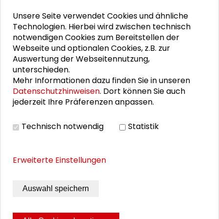
DOWNLOADS
Unsere Seite verwendet Cookies und ähnliche
Technologien. Hierbei wird zwischen technisch
Vernissage-Programm
notwendigen Cookies zum Bereitstellen der
Webseite und optionalen Cookies, z.B. zur
Ausstellungsflyer
Auswertung der Webseitennutzung,
unterschieden.
Mehr Informationen dazu finden Sie in unseren
BILDERGALERIE
Datenschutzhinweisen
. Dort können Sie auch
jederzeit Ihre Präferenzen anpassen.
Vernissage | 22. März 2024
Technisch notwendig
Statistik
Erweiterte Einstellungen
Auswahl speichern