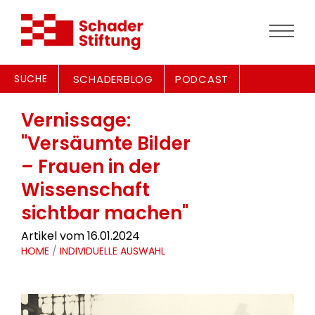
SUCHE
SCHADERBLOG
PODCAST
Vernissage:
"Versäumte Bilder
– Frauen in der
Wissenschaft
sichtbar machen"
Artikel vom 16.01.2024
HOME
/
INDIVIDUELLE AUSWAHL