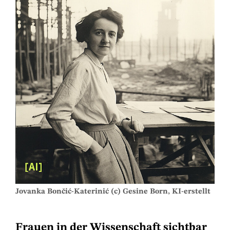
Jovanka Bončić-Katerinić (c) Gesine Born, KI-erstellt
Frauen in der Wissenschaft sichtbar