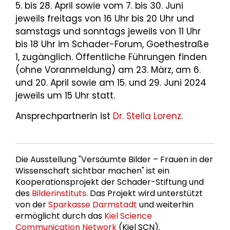
5. bis 28. April sowie vom 7. bis 30. Juni
jeweils freitags von 16 Uhr bis 20 Uhr und
samstags und sonntags jeweils von 11 Uhr
bis 18 Uhr im Schader-Forum, Goethestraße
1, zugänglich. Öffentliche Führungen finden
(ohne Voranmeldung) am 23. März, am 6.
und 20. April sowie am 15. und 29. Juni 2024
jeweils um 15 Uhr statt.
Ansprechpartnerin ist
Dr. Stella Lorenz
.
Die Ausstellung "Versäumte Bilder – Frauen in der
Wissenschaft sichtbar machen" ist ein
Kooperationsprojekt der Schader-Stiftung und
des
Bilderinstituts
. Das Projekt wird unterstützt
von der
Sparkasse Darmstadt
und weiterhin
ermöglicht durch das
Kiel Science
Communication Network
(Kiel SCN).