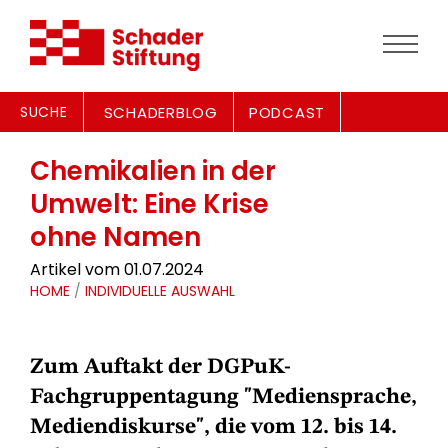
SUCHE
SCHADERBLOG
PODCAST
Chemikalien in der
Umwelt: Eine Krise
ohne Namen
Artikel vom 01.07.2024
HOME
/
INDIVIDUELLE AUSWAHL
Zum Auftakt der DGPuK-
Fachgruppentagung "Mediensprache,
Mediendiskurse", die vom 12. bis 14.