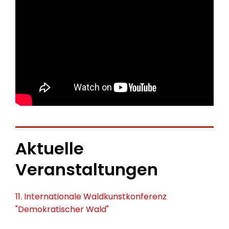
Aktuelle
Veranstaltungen
11. Internationale Waldkunstkonferenz
"Demokratischer Wald"