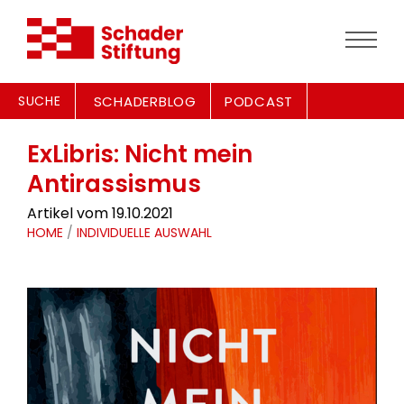
SUCHE
SCHADERBLOG
PODCAST
ExLibris: Nicht mein
Antirassismus
Artikel vom 19.10.2021
HOME
/
INDIVIDUELLE AUSWAHL