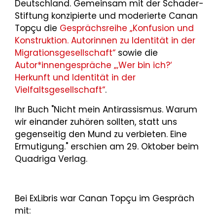
Deutschland. Gemeinsam mit der Schader-
Stiftung konzipierte und moderierte Canan
Topçu die
Gesprächsreihe „Konfusion und
Konstruktion. Autorinnen zu Identität in der
Migrationsgesellschaft“
sowie die
Autor*innengespräche „‚Wer bin ich?‘
Herkunft und Identität in der
Vielfaltsgesellschaft“
.
Ihr Buch "Nicht mein Antirassismus. Warum
wir einander zuhören sollten, statt uns
gegenseitig den Mund zu verbieten. Eine
Ermutigung." erschien am 29. Oktober beim
Quadriga Verlag.
Bei ExLibris war Canan Topçu im Gespräch
mit: