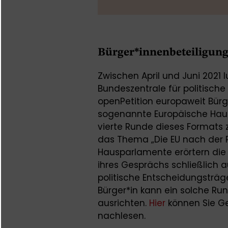
Bürger*innenbeteiligung
Zwischen April und Juni 2021 l
Bundeszentrale für politisch
openPetition europaweit Bürg
sogenannte Europäische Haus
vierte Runde dieses Formats 
das Thema „Die EU nach der P
Hausparlamente erörtern die 
ihres Gesprächs schließlich 
politische Entscheidungsträg
Bürger*in kann ein solche R
ausrichten.
Hier
können Sie G
nachlesen.