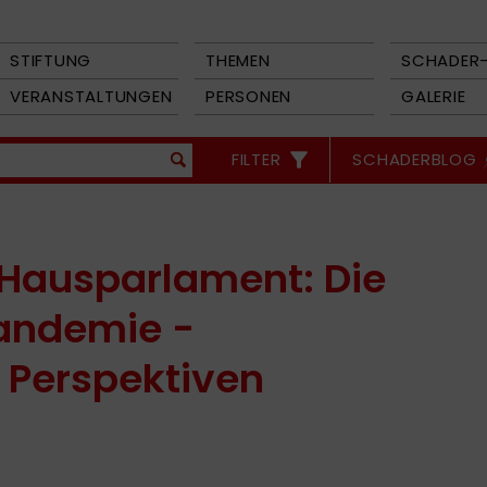
STIFTUNG
THEMEN
SCHADER-
VERANSTALTUNGEN
PERSONEN
GALERIE
FILTER
SCHADERBLOG
 Hausparlament: Die
Pandemie -
e Perspektiven