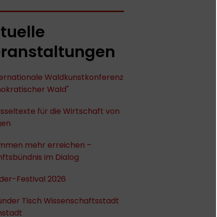
tuelle
ranstaltungen
nternationale Waldkunstkonferenz
okratischer Wald"
sseltexte für die Wirtschaft von
gen
mmen mehr erreichen –
ftsbündnis im Dialog
der-Festival 2026
under Tisch Wissenschaftsstadt
stadt