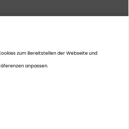
Cookies zum Bereitstellen der Webseite und
 Präferenzen anpassen.
© 2026 Schader-Stiftung