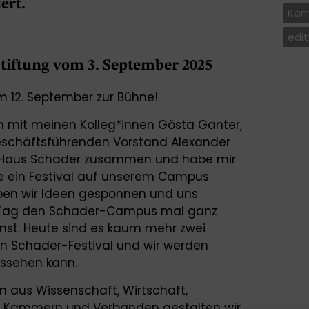
iert.
Kom
edit
tiftung vom 3. September 2025
 12. September zur Bühne!
h mit meinen Kolleg*innen Gösta Ganter,
eschäftsführenden Vorstand Alexander
 Haus Schader zusammen und habe mir
 ein Festival auf unserem Campus
aben wir Ideen gesponnen und uns
en Tag den Schader-Campus mal ganz
nst. Heute sind es kaum mehr zwei
n Schader-Festival und wir werden
aussehen kann.
 aus Wissenschaft, Wirtschaft,
tur, Kammern und Verbänden gestalten wir