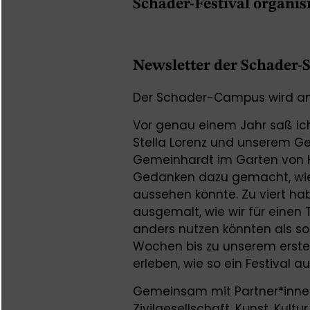
Schader-Festival organis
Newsletter der Schader-S
Der Schader-Campus wird am
Vor genau einem Jahr saß ic
Stella Lorenz und unserem G
Gemeinhardt im Garten von
Gedanken dazu gemacht, wie
aussehen könnte. Zu viert h
ausgemalt, wie wir für ein
anders nutzen könnten als so
Wochen bis zu unserem erste
erleben, wie so ein Festival 
Gemeinsam mit Partner*innen
Zivilgesellschaft, Kunst, Kul