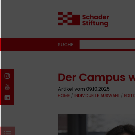
SUCHE
Der Campus w
Artikel vom 09.10.2025
HOME
/
INDIVIDUELLE AUSWAHL
/
EDIT