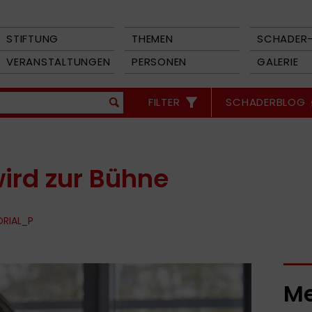
STIFTUNG
THEMEN
SCHADER-
VERANSTALTUNGEN
PERSONEN
GALERIE
FILTER
SCHADERBLOG
ird zur Bühne
ORIAL_P
Me