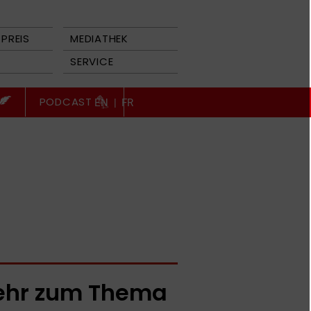
PREIS
MEDIATHEK
SERVICE
PODCAST
EN
|
FR
hr zum Thema