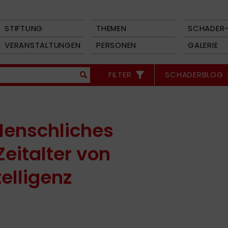
STIFTUNG
THEMEN
SCHADER-
VERANSTALTUNGEN
PERSONEN
GALERIE
FILTER
SCHADERBLOG
Menschliches
eitalter von
telligenz