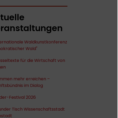
tuelle
ranstaltungen
nternationale Waldkunstkonferenz
okratischer Wald"
sseltexte für die Wirtschaft von
gen
mmen mehr erreichen –
ftsbündnis im Dialog
der-Festival 2026
under Tisch Wissenschaftsstadt
stadt