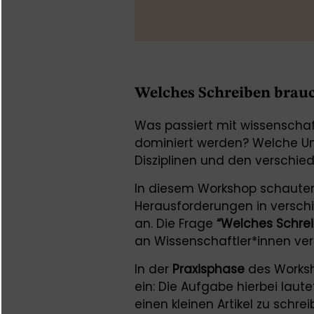
Welches Schreiben brauc
Was passiert mit wissenschaft
dominiert werden? Welche Un
Disziplinen und den verschi
In diesem Workshop schauten
Herausforderungen in verschi
an. Die Frage
“Welches Schrei
an Wissenschaftler*innen ver
In der
Praxisphase
des Worksh
ein: Die Aufgabe hierbei lau
einen kleinen Artikel zu schre