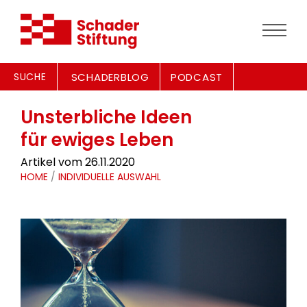
SUCHE
SCHADERBLOG
PODCAST
Unsterbliche Ideen
für ewiges Leben
Artikel vom 26.11.2020
HOME
/
INDIVIDUELLE AUSWAHL