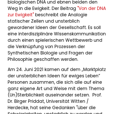
biologischen DNA und ebnen beiden den
Weg in die Ewigkeit. Der Beitrag
"Von der DNA
zur Ewigkeit"
beschreibt die Analogie
statischer Zellen und unsterblich
gewordener Ideen der Gesellschaft. Es soll
eine interdisziplinäre Wissenskommunikation
durch einen spielerischen Wettbewerb und
die Verknüpfung von Prozessen der
Synthetischen Biologie und Fragen der
Philosophie geschaffen werden.
Am 24. Juni 2021 kamen auf dem „Marktplatz
der unsterblichen Ideen für ewiges Leben”
Personen zusammen, die sich alle auf eine
ganz eigene Art und Weise mit dem Thema
(Un)Sterblichkeit auseinander setzen. Prof.
Dr. Birger Priddat, Universität Witten /
Herdecke, hat seine Gedanken "über die
Schwierigkeiten, unsterblich zu werden und